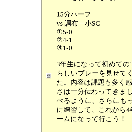
15分ハーフ
vs 調布一小SC
①5-0
②4-1
③1-0
3年生になって初めての
らしいプレーを見せて
た。内容は課題も多く
さは十分伝わってきま
べるように、さらにも
に練習して、これから4
ームになって行こう！