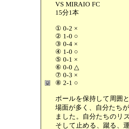
VS MIRAIO FC
15分1本
① 0-2 ×
② 1-0 ○
③ 0-4 ×
④ 1-0 ○
⑤ 0-1 ×
⑥ 0-0 △
⑦ 0-3 ×
⑧ 2-1 ○
ボールを保持して周囲
場面が多く、自分たち
ました。自分たちのリ
そして止める、蹴る、