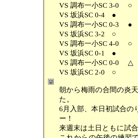
VS 調布一小SC 3-0 ○
VS 坂浜SC 0-4 ●
VS 調布一小SC 0-3 ●
VS 坂浜SC 3-2 ○
VS 調布一小SC 4-0 ○
VS 坂浜SC 0-1 ●
VS 調布一小SC 0-0 △
VS 坂浜SC 2-0 ○
朝から梅雨の合間の炎
た。
6月入部、本日初試合の
ー！
来週末は土日ともに試
これからの午後の練習