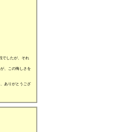
戦でしたが、それ
すが、この悔しさを
様、ありがとうござ