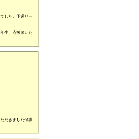
いでした。予選リー
４年生、応援頂いた
いただきました保護