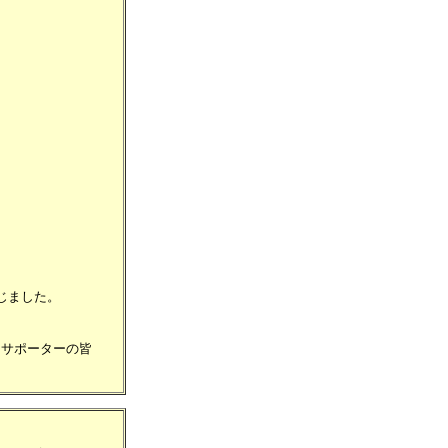
じました。
たサポーターの皆