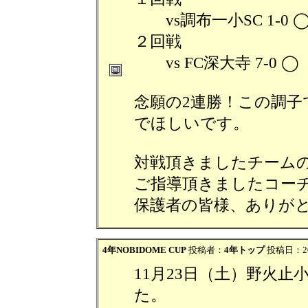
vs調布一小SC 1-0 
２回戦
vs FC深大寺 7-0 ◯
念願の2連勝！この調子
でほしいです。
対戦頂きましたチーム
ご指導頂きましたコー
保護者の皆様、ありが
4年NOBIDOME CUP
投稿者：
4年トップ
投稿日：2024
11月23日（土）野火止小
た。