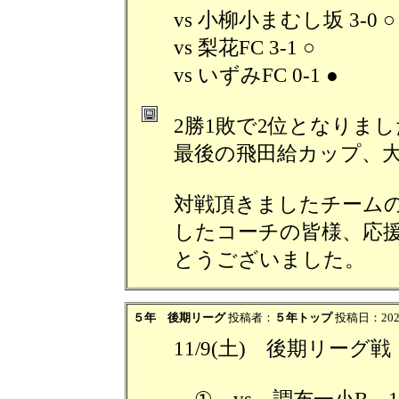
vs 小柳小まむし坂 3-0 ○
vs 梨花FC 3-1 ○
vs いずみFC 0-1 ●
2勝1敗で2位となりま
最後の飛田給カップ、
対戦頂きましたチーム
したコーチの皆様、応
とうございました。
５年 後期リーグ
投稿者：
５年トップ
投稿日：2024/
11/9(土) 後期リー