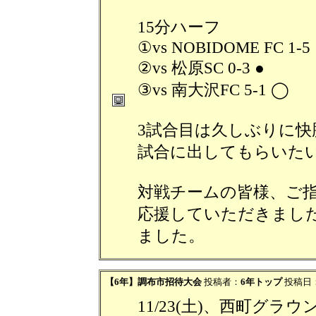
15分ハーフ
①vs NOBIDOME FC 1-5 
②vs 松原SC 0-3 ●
③vs 南大沢FC 5-1 ◯
3試合目は久しぶりに
試合に出してもらいたい
対戦チームの皆様、ご
応援していただきまし
ました。
【6年】調布市招待大会
投稿者：
6年トップ
投稿日：20
11/23(土)、西町グ