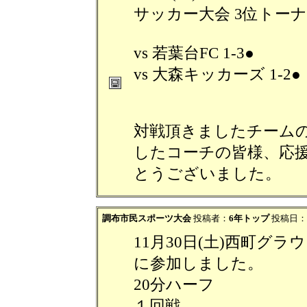
サッカー大会 3位トー
vs 若葉台FC 1-3●
vs 大森キッカーズ 1-2●
対戦頂きましたチーム
したコーチの皆様、応
とうございました。
調布市民スポーツ大会
投稿者：
6年トップ
投稿日：202
11月30日(土)西町グ
に参加しました。
20分ハーフ
１回戦