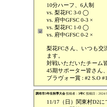
10分ハーフ、6人制
vs. 梨花FC 3-0 ◯
vs. 府中GFSC 0-3 ×
vs. 梨花FC 1-0 ◯
vs. 府中GFSC 0-2 ×
梨花FCさん、いつも
ます。
対戦いただいたチーム
45期サポーター皆さん
ブラヴォー賞 : #2 S.O #1
調布市3年生秋季大会
投稿者：
3年C
投稿日：2024/11
11/17（日）関東村D