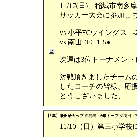
11/17(日)、稲城市南
サッカー大会に参加し
vs 小平FCウイングス 1-
vs 南山EFC 1-5●
次週は3位トーナメント
対戦頂きましたチーム
したコーチの皆様、応
とうございました。
【6年】飛田給カップ
投稿者：
6年トップ
投稿日：202
11/10（日）第三小