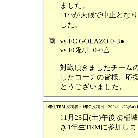
ました。
11/3が天候で中止と
した。
vs FC GOLAZO 0-3●
vs FC砂川 0-0△
対戦頂きましたチーム
したコーチの皆様、応
とうございました。
1年生TRM
投稿者：
1年C
投稿日：2024/11/23(Sat) 
11月23日(土)午後 
き1年生TRMに参加し