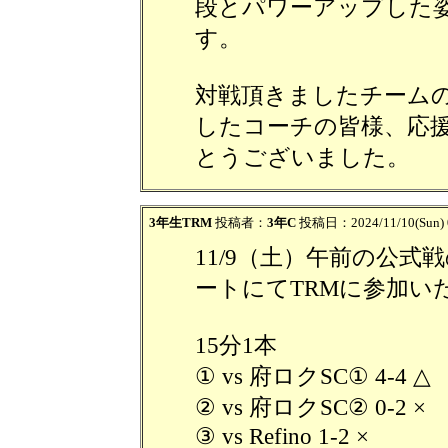
段とパワーアップした
す。
対戦頂きましたチーム
したコーチの皆様、応
とうございました。
3年生TRM
投稿者：
3年C
投稿日：2024/11/10(Sun) 
11/9（土）午前の公
ートにてTRMに参加い
15分1本
① vs 府ロクSC① 4-4 △
② vs 府ロクSC② 0-2 ×
③ vs Refino 1-2 ×