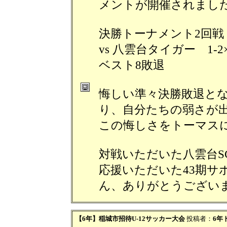
メントが開催されまし
決勝トーナメント2回戦
vs 八雲台タイガー 1-2
ベスト8敗退
悔しい準々決勝敗退と
り、自分たちの弱さが
この悔しさをトーマス
対戦いただいた八雲台S
応援いただいた43期サ
ん、ありがとうござい
【6年】稲城市招待U-12サッカー大会
投稿者：
6年